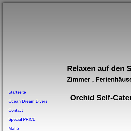
Relaxen auf den 
Zimmer , Ferienhäus
Startseite
Orchid Self-Cate
Ocean Dream Divers
Contact
Special PRICE
Mahé