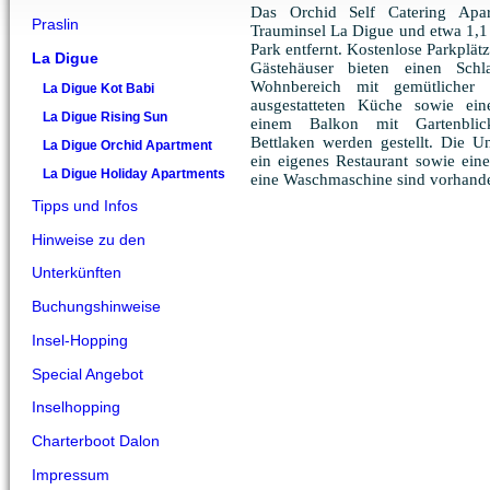
Das Orchid Self Catering Apar
Praslin
Trauminsel La Digue und etwa 1,
Park entfernt. Kostenlose Parkplät
La Digue
Gästehäuser bieten einen Schl
Wohnbereich mit gemütlicher S
La Digue Kot Babi
ausgestatteten Küche sowie ein
La Digue Rising Sun
einem Balkon mit Gartenbli
Bettlaken werden gestellt. Die Un
La Digue Orchid Apartment
ein eigenes Restaurant sowie eine
La Digue Holiday Apartments
eine Waschmaschine sind vorhan
Tipps und Infos
Hinweise zu den
Unterkünften
Buchungshinweise
Insel-Hopping
Special Angebot
Inselhopping
Charterboot Dalon
Impressum